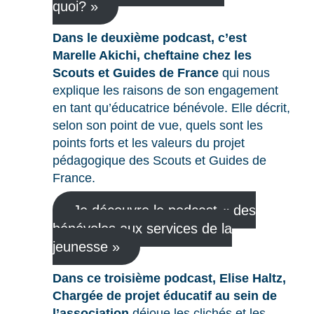
quoi? »
Dans le deuxième podcast,
c’est
Marelle Akichi, cheftaine chez les
Scouts et Guides de France
qui nous
explique les raisons de son engagement
en tant qu’éducatrice bénévole. Elle décrit,
selon son point de vue, quels sont les
points forts et les valeurs du projet
pédagogique des Scouts et Guides de
France.
Je découvre le podcast « des
bénévoles aux services de la
jeunesse »
Dans ce troisième podcast, Elise Haltz,
Chargée de projet éducatif au sein de
l’association,
déjoue les clichés et les